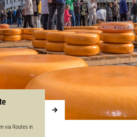
ute
en via Routes in