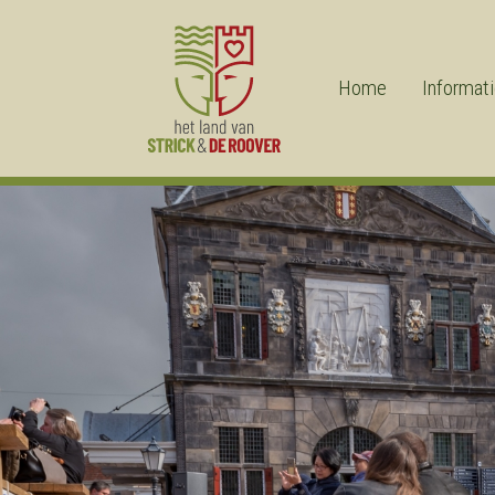
Home
Informat