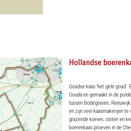
Hollandse boerenk
Goudse kaas ‘het gele goud’.
Gouda en gemaakt in de polder
tussen Bodegraven, Reeuwijk
en zijn veel kaasmakerijen te
grazende koeien, sloten en k
boerenkaas proeven in de Che