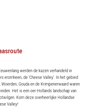
aasroute
 Eeuwenlang werden de kazen verhandeld in
s eromheen, de ‘Cheese Valley’. In het gebied
, Woerden, Gouda en de Krimpenerwaard waren
 vinden. Het is een oer-Hollands landschap van
notwilgen. Kom deze overheerlijke Hollandse
ese Valley!