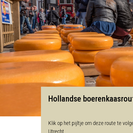
Hollandse boerenkaasro
Klik op het pijltje om deze route te volg
Utrecht.