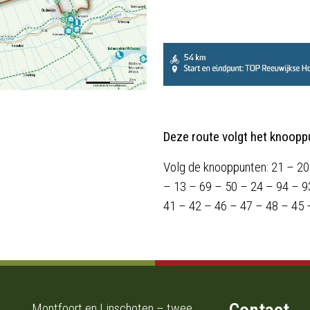
Deze route volgt het knoopp
Volg de knooppunten: 21 – 20
– 13 – 69 – 50 – 24 – 94 – 9
41 – 42 – 46 – 47 – 48 – 45 
Montfoort en Linschoten – twee